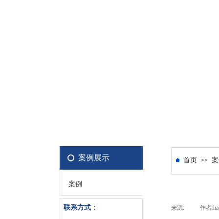
案例展示
首页
案
>>
案例
联系方式：
来源:
|
作者:
ha